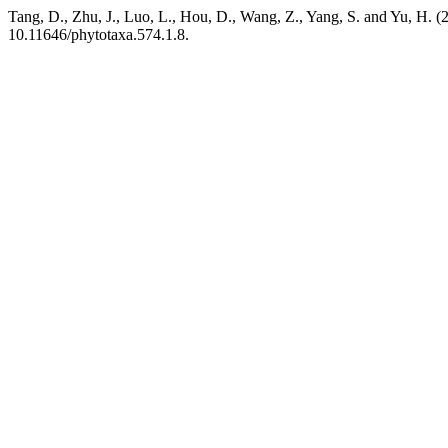
Tang, D., Zhu, J., Luo, L., Hou, D., Wang, Z., Yang, S. and Yu, H. (
10.11646/phytotaxa.574.1.8.