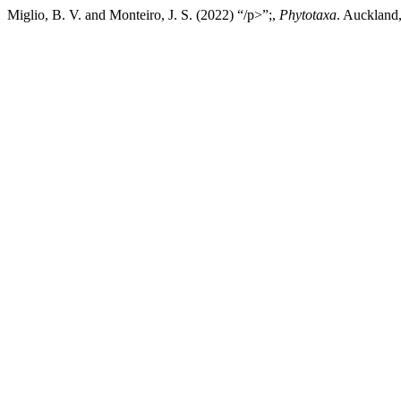
Miglio, B. V. and Monteiro, J. S. (2022) “/p>”;,
Phytotaxa
. Auckland