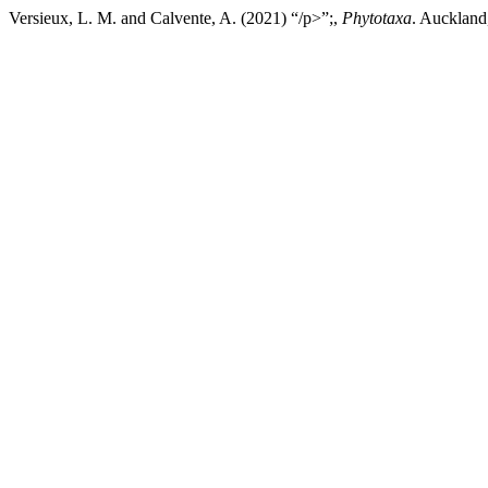
Versieux, L. M. and Calvente, A. (2021) “/p>”;,
Phytotaxa
. Auckland