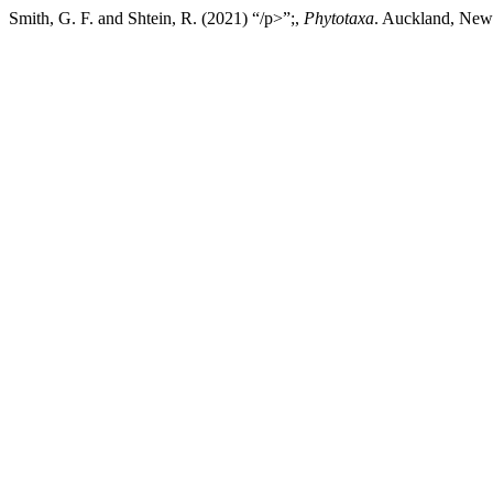
Smith, G. F. and Shtein, R. (2021) “/p>”;,
Phytotaxa
. Auckland, New 