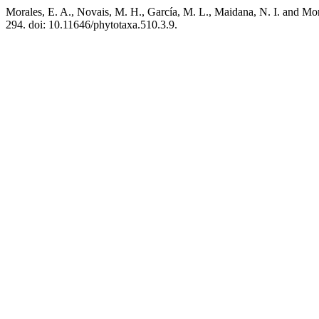
Morales, E. A., Novais, M. H., García, M. L., Maidana, N. I. and Mo
294. doi: 10.11646/phytotaxa.510.3.9.