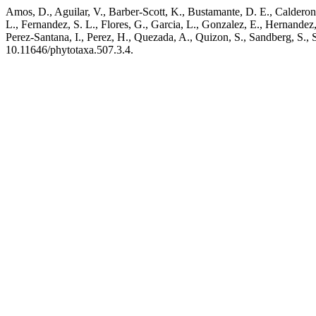
Amos, D., Aguilar, V., Barber-Scott, K., Bustamante, D. E., Calderon, 
L., Fernandez, S. L., Flores, G., Garcia, L., Gonzalez, E., Hernandez,
Perez-Santana, I., Perez, H., Quezada, A., Quizon, S., Sandberg, S., 
10.11646/phytotaxa.507.3.4.