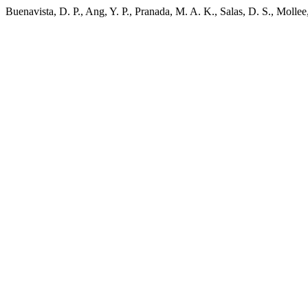
Buenavista, D. P., Ang, Y. P., Pranada, M. A. K., Salas, D. S., Moll