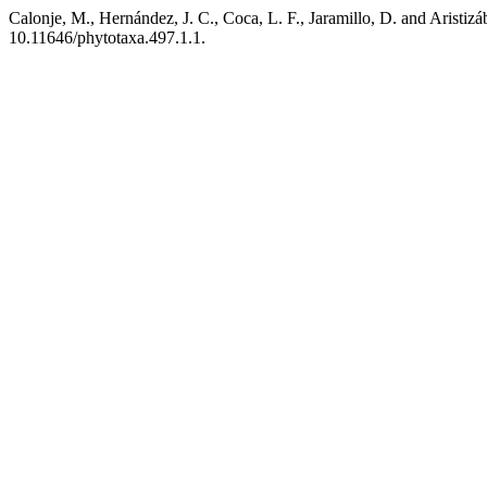
Calonje, M., Hernández, J. C., Coca, L. F., Jaramillo, D. and Aristizá
10.11646/phytotaxa.497.1.1.