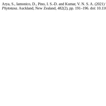
Arya, S., Iamonico, D., Pino, I. S.-D. and Kumar, V. N. S. A. (2021) 
Phytotaxa
. Auckland, New Zealand, 482(2), pp. 191–196. doi: 10.11