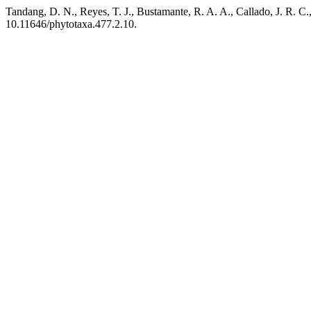
Tandang, D. N., Reyes, T. J., Bustamante, R. A. A., Callado, J. R. C.
10.11646/phytotaxa.477.2.10.