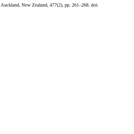
. Auckland, New Zealand, 477(2), pp. 261–268. doi: