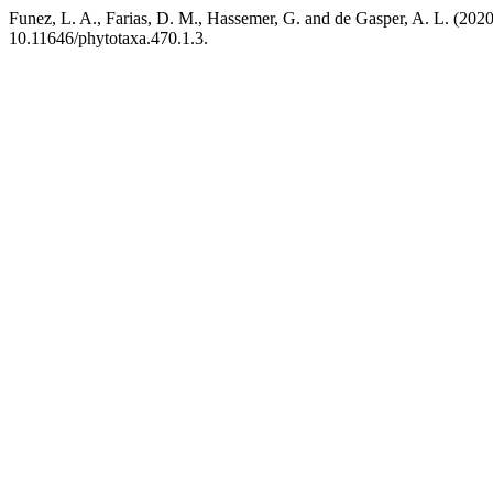
Funez, L. A., Farias, D. M., Hassemer, G. and de Gasper, A. L. (2020
10.11646/phytotaxa.470.1.3.