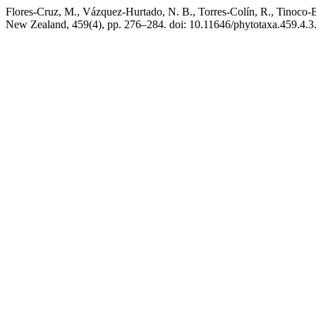
Flores-Cruz, M., Vázquez-Hurtado, N. B., Torres-Colín, R., Tinoco-
New Zealand, 459(4), pp. 276–284. doi: 10.11646/phytotaxa.459.4.3