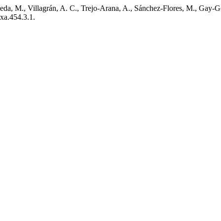
eda, M., Villagrán, A. C., Trejo-Arana, A., Sánchez-Flores, M., Gay-G
xa.454.3.1.