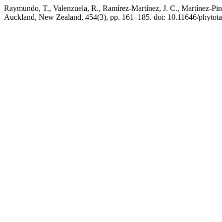
Raymundo, T., Valenzuela, R., Ramírez-Martínez, J. C., Martínez-Pin
Auckland, New Zealand, 454(3), pp. 161–185. doi: 10.11646/phytota