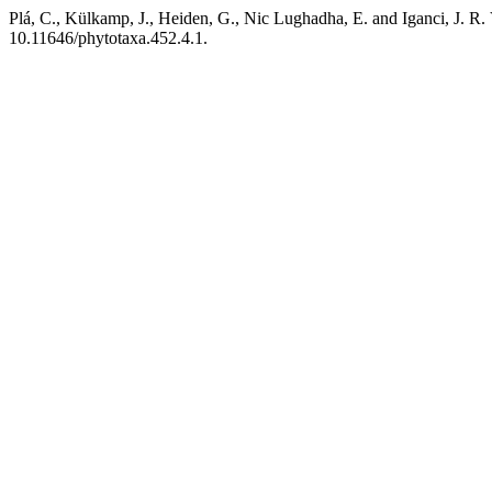
Plá, C., Külkamp, J., Heiden, G., Nic Lughadha, E. and Iganci, J. R.
10.11646/phytotaxa.452.4.1.