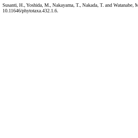
Susanti, H., Yoshida, M., Nakayama, T., Nakada, T. and Watanabe, 
10.11646/phytotaxa.432.1.6.