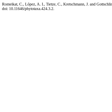
Romeikat, C., López, A. I., Tietze, C., Kretschmann, J. and Gottschl
doi: 10.11646/phytotaxa.424.3.2.