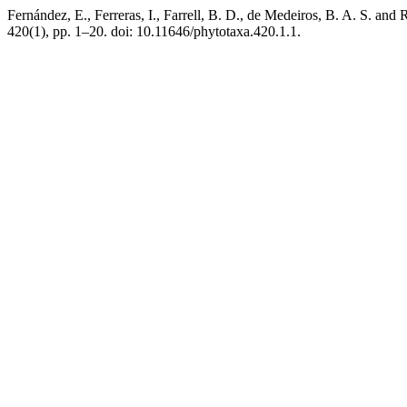
Fernández, E., Ferreras, I., Farrell, B. D., de Medeiros, B. A. S. an
420(1), pp. 1–20. doi: 10.11646/phytotaxa.420.1.1.