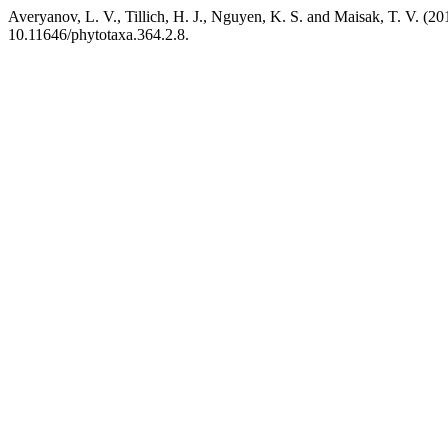
Averyanov, L. V., Tillich, H. J., Nguyen, K. S. and Maisak, T. V. (20
10.11646/phytotaxa.364.2.8.