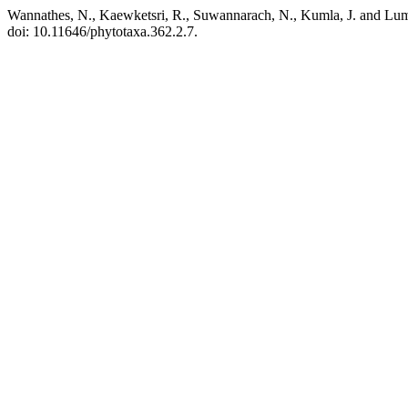
Wannathes, N., Kaewketsri, R., Suwannarach, N., Kumla, J. and Lum
doi: 10.11646/phytotaxa.362.2.7.