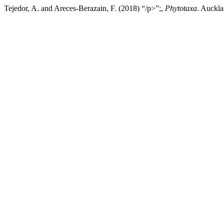
Tejedor, A. and Areces-Berazain, F. (2018) “/p>”;,
Phytotaxa
. Auckla