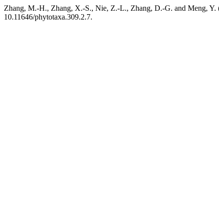
Zhang, M.-H., Zhang, X.-S., Nie, Z.-L., Zhang, D.-G. and Meng, Y. 
10.11646/phytotaxa.309.2.7.