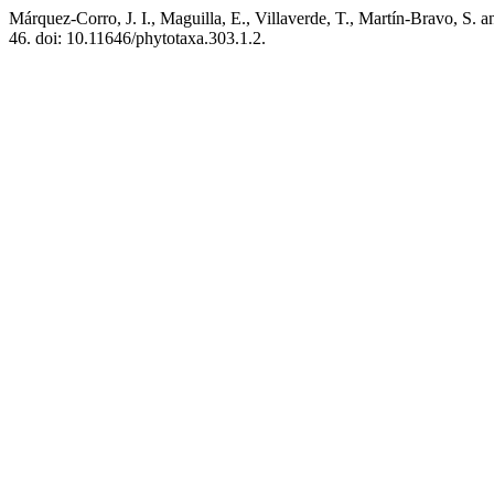
Márquez-Corro, J. I., Maguilla, E., Villaverde, T., Martín-Bravo, S.
46. doi: 10.11646/phytotaxa.303.1.2.