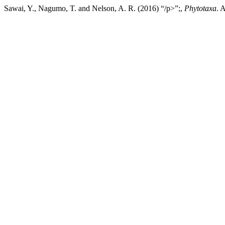
Sawai, Y., Nagumo, T. and Nelson, A. R. (2016) “/p>”;,
Phytotaxa
. 