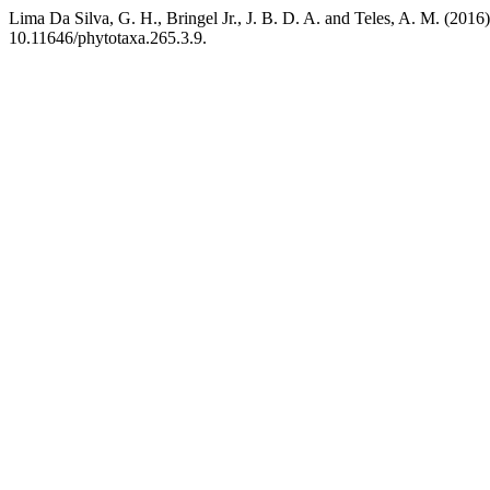
Lima Da Silva, G. H., Bringel Jr., J. B. D. A. and Teles, A. M. (2016
10.11646/phytotaxa.265.3.9.