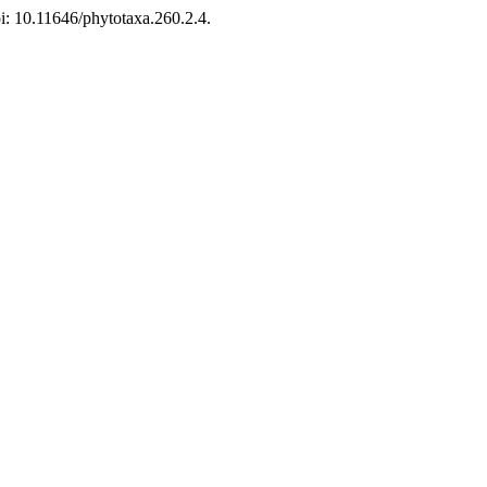
i: 10.11646/phytotaxa.260.2.4.