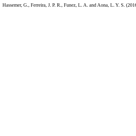
Hassemer, G., Ferreira, J. P. R., Funez, L. A. and Aona, L. Y. S. (201