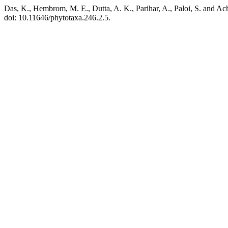
Das, K., Hembrom, M. E., Dutta, A. K., Parihar, A., Paloi, S. and Ac
doi: 10.11646/phytotaxa.246.2.5.