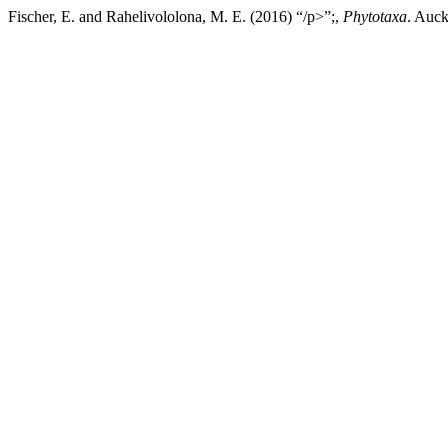
Fischer, E. and Rahelivololona, M. E. (2016) “/p>”;,
Phytotaxa
. Auck