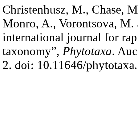
Christenhusz, M., Chase, M.
Monro, A., Vorontsova, M.
international journal for ra
taxonomy”,
Phytotaxa
. Auc
2. doi: 10.11646/phytotaxa.