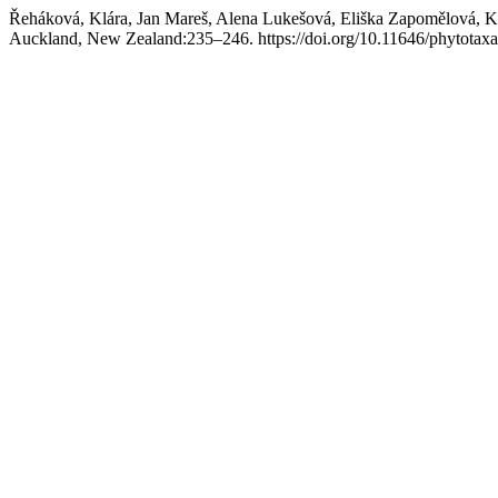
Řeháková, Klára, Jan Mareš, Alena Lukešová, Eliška Zapomělová, Ka
Auckland, New Zealand:235–246. https://doi.org/10.11646/phytotaxa