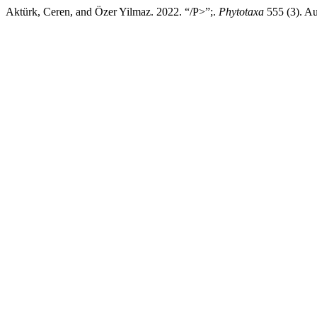
Aktürk, Ceren, and Özer Yilmaz. 2022. “/P>”;.
Phytotaxa
555 (3). Au