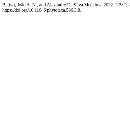
Batista, João A. N., and Alexandre Da Silva Medeiros. 2022. “/P>”;.
https://doi.org/10.11646/phytotaxa.536.3.8.