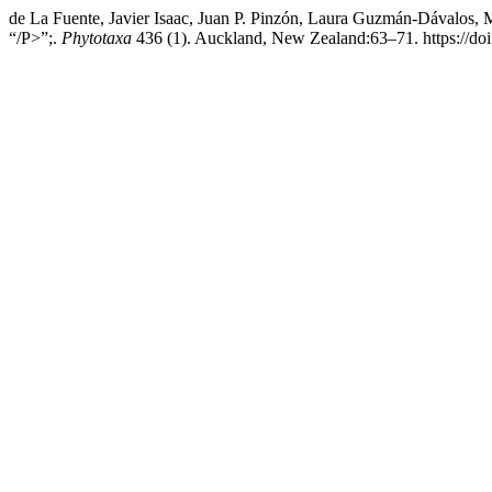
de La Fuente, Javier Isaac, Juan P. Pinzón, Laura Guzmán-Dávalos,
“/P>”;.
Phytotaxa
436 (1). Auckland, New Zealand:63–71. https://doi