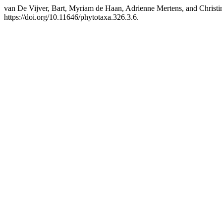
van De Vijver, Bart, Myriam de Haan, Adrienne Mertens, and Christi
https://doi.org/10.11646/phytotaxa.326.3.6.