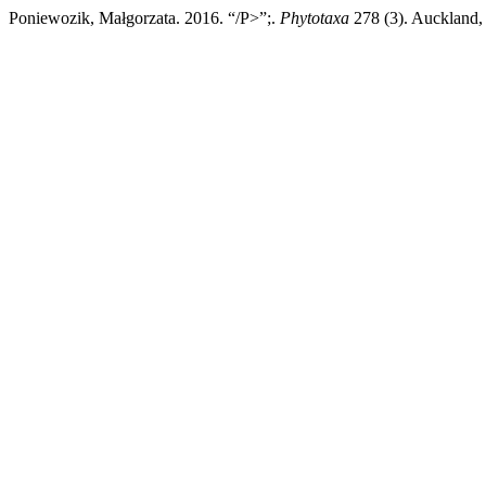
Poniewozik, Małgorzata. 2016. “/P>”;.
Phytotaxa
278 (3). Auckland,