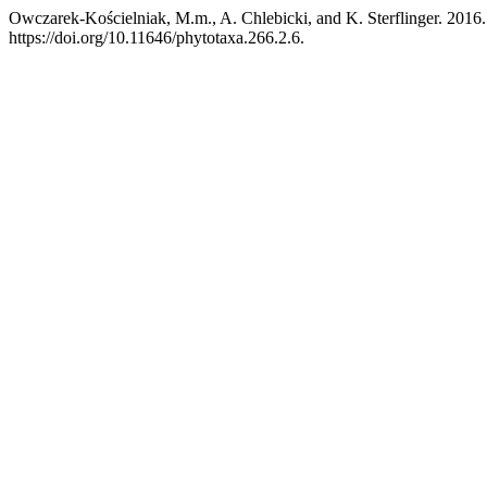
Owczarek-Kościelniak, M.m., A. Chlebicki, and K. Sterflinger. 2016.
https://doi.org/10.11646/phytotaxa.266.2.6.