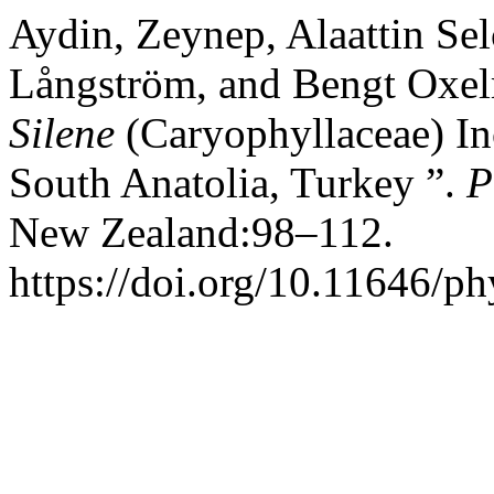
Aydin, Zeynep, Alaattin Sel
Långström, and Bengt Oxel
Silene
(Caryophyllaceae) In
South Anatolia, Turkey ”.
P
New Zealand:98–112.
https://doi.org/10.11646/ph