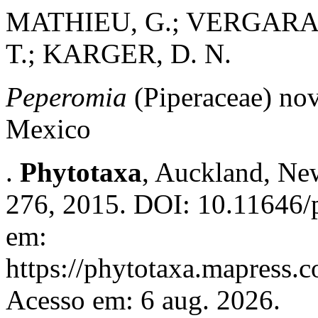
MATHIEU, G.; VERGARA
T.; KARGER, D. N.
Peperomia
(Piperaceae) nov
Mexico
.
Phytotaxa
, Auckland, New
276, 2015. DOI: 10.11646/p
em:
https://phytotaxa.mapress.c
Acesso em: 6 aug. 2026.