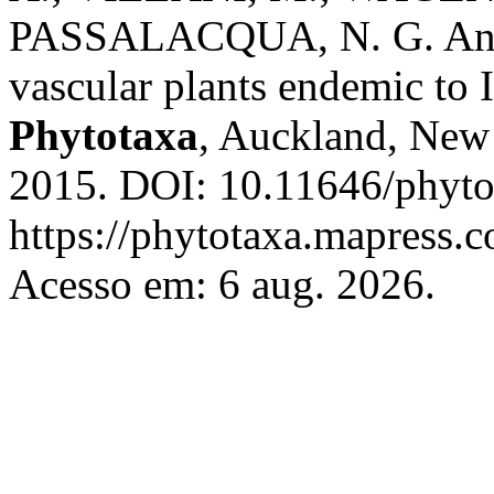
PASSALACQUA, N. G. An in
vascular plants endemic to It
Phytotaxa
, Auckland, New 
2015. DOI: 10.11646/phyto
https://phytotaxa.mapress.c
Acesso em: 6 aug. 2026.