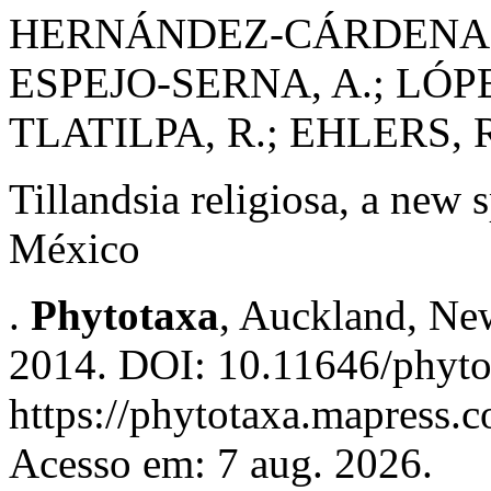
HERNÁNDEZ-CÁRDENAS,
ESPEJO-SERNA, A.; LÓP
TLATILPA, R.; EHLERS, 
Tillandsia religiosa, a new 
México
.
Phytotaxa
, Auckland, New
2014. DOI: 10.11646/phyto
https://phytotaxa.mapress.c
Acesso em: 7 aug. 2026.