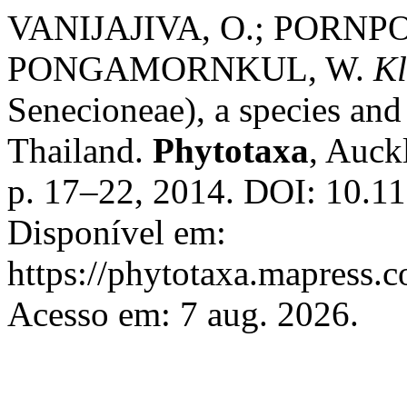
VANIJAJIVA, O.; PORN
PONGAMORNKUL, W.
Kl
Senecioneae), a species and
Thailand.
Phytotaxa
, Auck
p. 17–22, 2014. DOI: 10.11
Disponível em:
https://phytotaxa.mapress.c
Acesso em: 7 aug. 2026.