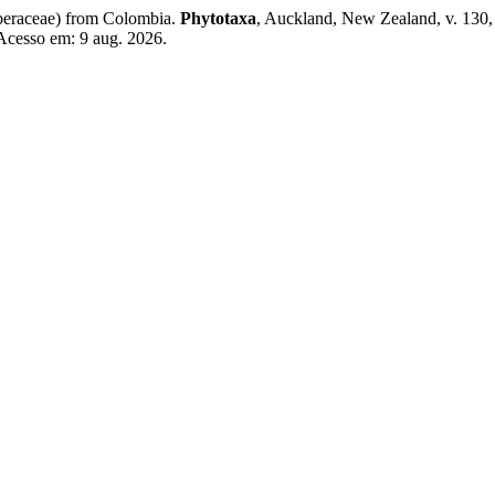
beraceae) from Colombia.
Phytotaxa
, Auckland, New Zealand, v. 130,
 Acesso em: 9 aug. 2026.