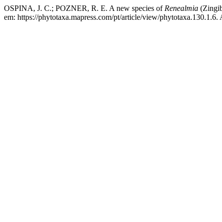
OSPINA, J. C.; POZNER, R. E. A new species of
Renealmia
(Zingi
em: https://phytotaxa.mapress.com/pt/article/view/phytotaxa.130.1.6.