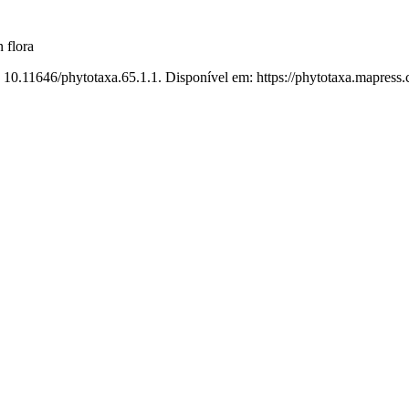
n flora
 10.11646/phytotaxa.65.1.1. Disponível em: https://phytotaxa.mapress.