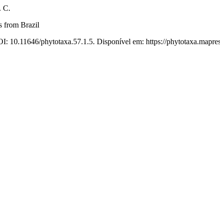
 C.
s from Brazil
I: 10.11646/phytotaxa.57.1.5. Disponível em: https://phytotaxa.mapres