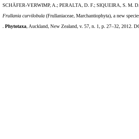
SCHÄFER-VERWIMP, A.; PERALTA, D. F.; SIQUEIRA, S. M. D.
Frullania
curvilobula
(Frullaniaceae, Marchantiophyta), a new specie
.
Phytotaxa
, Auckland, New Zealand, v. 57, n. 1, p. 27–32, 2012. DO