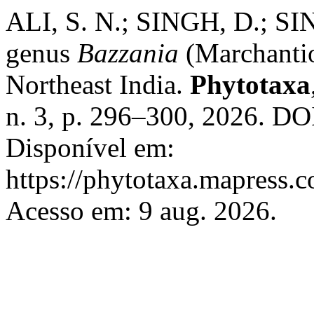
ALI, S. N.; SINGH, D.; SIN
genus
Bazzania
(Marchantio
Northeast India.
Phytotaxa
n. 3, p. 296–300, 2026. DO
Disponível em:
https://phytotaxa.mapress.c
Acesso em: 9 aug. 2026.