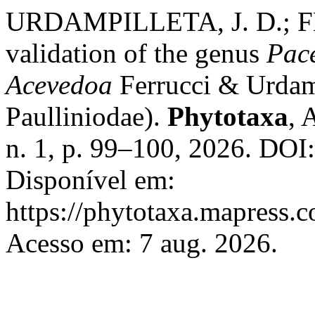
URDAMPILLETA, J. D.; FE
validation of the genus
Pac
Acevedoa
Ferrucci & Urdamp
Paulliniodae).
Phytotaxa
, 
n. 1, p. 99–100, 2026. DOI
Disponível em:
https://phytotaxa.mapress.c
Acesso em: 7 aug. 2026.