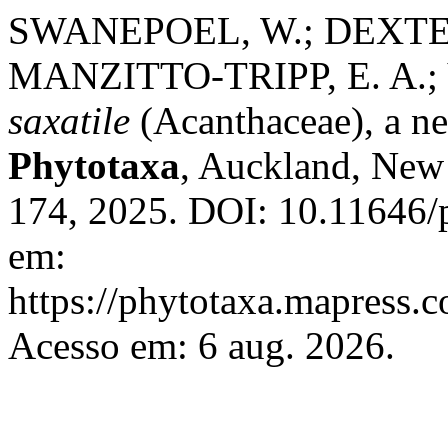
SWANEPOEL, W.; DEXTER
MANZITTO-TRIPP, E. A.;
saxatile
(Acanthaceae), a n
Phytotaxa
, Auckland, New 
174, 2025. DOI: 10.11646/p
em:
https://phytotaxa.mapress.c
Acesso em: 6 aug. 2026.