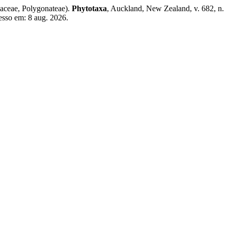
aceae, Polygonateae).
Phytotaxa
, Auckland, New Zealand, v. 682, n.
esso em: 8 aug. 2026.