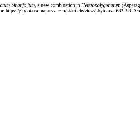
atum binatifolium
, a new combination in
Heteropolygonatum
(Asparag
: https://phytotaxa.mapress.com/pt/article/view/phytotaxa.682.3.8. Ac