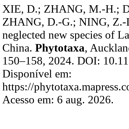
XIE, D.; ZHANG, M.-H.; D
ZHANG, D.-G.; NING, Z.-
neglected new species of L
China.
Phytotaxa
, Aucklan
150–158, 2024. DOI: 10.11
Disponível em:
https://phytotaxa.mapress.c
Acesso em: 6 aug. 2026.