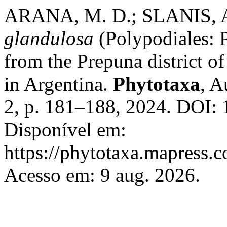
ARANA, M. D.; SLANIS, 
glandulosa
(Polypodiales: 
from the Prepuna district 
in Argentina.
Phytotaxa
, A
2, p. 181–188, 2024. DOI: 
Disponível em:
https://phytotaxa.mapress.c
Acesso em: 9 aug. 2026.