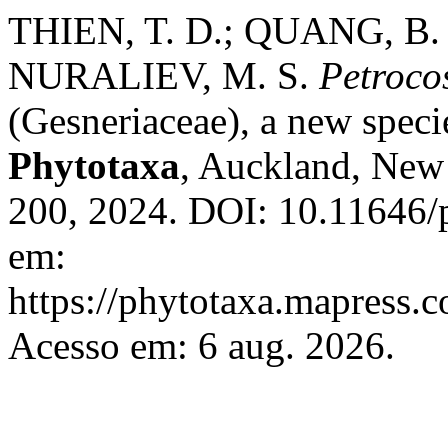
THIEN, T. D.; QUANG, B. H.
NURALIEV, M. S.
Petroco
(Gesneriaceae), a new spec
Phytotaxa
, Auckland, New 
200, 2024. DOI: 10.11646/p
em:
https://phytotaxa.mapress.c
Acesso em: 6 aug. 2026.